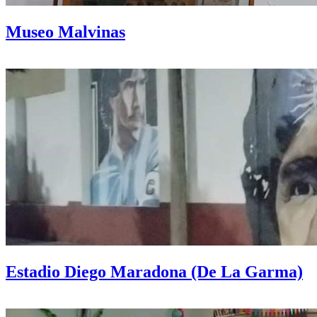
Museo Malvinas
Estadio Diego Maradona (De La Garma)