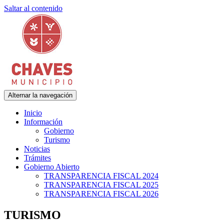
Saltar al contenido
Alternar la navegación
Municipalidad de Adolfo Gonzales Chaves
Chaves Municipio
Inicio
Información
Gobierno
Turismo
Noticias
Trámites
Gobierno Abierto
TRANSPARENCIA FISCAL 2024
TRANSPARENCIA FISCAL 2025
TRANSPARENCIA FISCAL 2026
TURISMO