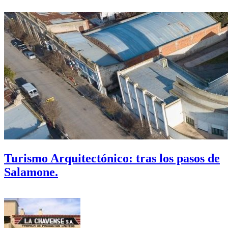
Turismo Arquitectónico: tras los pasos de
Salamone.