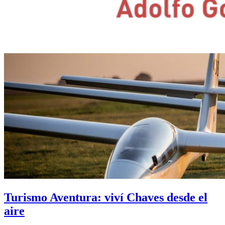
Turismo Aventura: viví Chaves desde el
aire