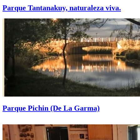
Parque Tantanakuy, naturaleza viva.
Parque Pichin (De La Garma)