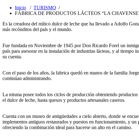
Inicio
/
TURISMO
/
FÁBRICA DE PRODUCTOS LÁCTEOS “LA CHAVENSE
Es la creadora del mítico dulce de leche que ha llevado a Adolfo Gon
más recónditos del país y el mundo.
Fue fundada en Noviembre de 1945 por Don Ricardo Forel un inmigran
país para asesorar en la instalación de industrias lácteas, y al tiempo 
su cuenta.
Con el paso de los años, la fabrica quedó en manos de la familia Jorg
continúan administrando.
La misma posee todos los ciclos de producción obteniendo productos 
el dulce de leche, hasta quesos y productos artesanales caseros.
Cuenta con un museo de antigüedades a cielo abierto, donde se encue
implementos antiguos restaurados y puestos en funcionamiento, y un p
ofreciendo la combinación ideal para hacerse un alto en el camino.