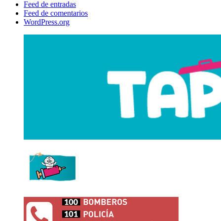
Feed de entradas
Feed de comentarios
WordPress.org