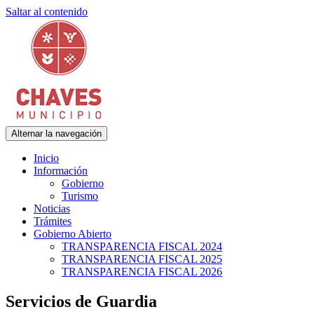
Saltar al contenido
Alternar la navegación
Municipalidad de Adolfo Gonzales Chaves
Chaves Municipio
Inicio
Información
Gobierno
Turismo
Noticias
Trámites
Gobierno Abierto
TRANSPARENCIA FISCAL 2024
TRANSPARENCIA FISCAL 2025
TRANSPARENCIA FISCAL 2026
Servicios de Guardia