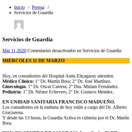
Inicio
/
Prensa
/
Servicios de Guardia
Servicios de Guardia
Mar 11,2020
Comentarios desactivados
en Servicios de Guardia
MIÉRCOLES 11 DE MARZO
Hoy, en consultorios del Hospital Anita Eliçagaray atienden.
Médico Clínico:
1° Dr. Martín Brea; 2° Dr. José Martínez.
Ginecología
: 1° Dr. Oscar Carrera; 2° Dra. Miriam Fernández.
Pediatría
: 1° Dr. Néstor Echevers; 2° Dr. Gustavo Mendez.
EN UNIDAD SANITARIA FRANCISCO MADUEÑO.
Los consultorios en la mañana de hoy están a cargo del Dr. Alberto
Graciarena.
Y desde las 13 horas, la Guardia Activa es cubierta por el Dr. Martín
Brea.