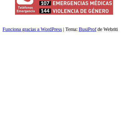
Funciona gracias a WordPress
| Tema:
BusiProf
de Webriti