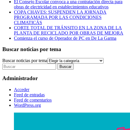
El Consejo Escolar convoca a una contratación directa para
obras de electricidad en establecimientos educativos
COPA CHAVES: SUSPENDEN LA JORNADA
PROGRAMADA POR LAS CONDICIONES
CLIMATICÁS
CORTE TOTAL DE TRÁNSITO EN LA ZONA DE LA
PLANTA DE RECICLADO POR OBRAS DE MEJORA
Comienza el curso de Operador de PC en De La Garma
Buscar noticias por tema
Buscar noticias por tema
Administrador
Acceder
Feed de entradas
Feed de comentarios
WordPress.org