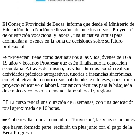
El Consejo Provincial de Becas, informa que desde el Ministerio de
Educación de la Nación se llevarán adelante los cursos “Proyectar”
de orientación vocacional y laboral, una iniciativa virtual para
acompañar a jóvenes en la toma de decisiones sobre su futuro
profesional.
↪️ “Proyectar” tiene como destinatarios a las y los jóvenes de 16 a
19 años y becarios Progresar que estén finalizando la educación
secundaria. A través del mismo, las y los alumnos podrán realizar
actividades prácticas autogestivas, tutorías e instancias sincrónicas,
con el objetivo de reconocer sus habilidades e intereses, construir su
proyecto educativo o laboral, contar con técnicas para la búsqueda
de empleo y conocer la demanda laboral local y regional.
👉🏻 El curso tendrá una duración de 8 semanas, con una dedicación
total aproximada de 16 horas.
➡️ Cabe resaltar, que al concluir el “Proyectar”, las y los estudiantes
que hayan formado parte, recibirán un plus junto con el pago de la
Beca Progresar.