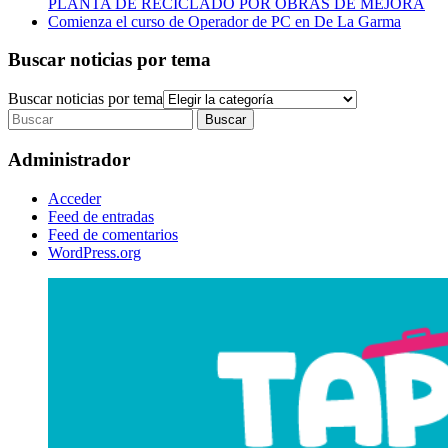
PLANTA DE RECICLADO POR OBRAS DE MEJORA
Comienza el curso de Operador de PC en De La Garma
Buscar noticias por tema
Buscar noticias por tema
Administrador
Acceder
Feed de entradas
Feed de comentarios
WordPress.org