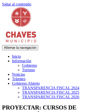
Saltar al contenido
Alternar la navegación
Municipalidad de Adolfo Gonzales Chaves
Chaves Municipio
Inicio
Información
Gobierno
Turismo
Noticias
Trámites
Gobierno Abierto
TRANSPARENCIA FISCAL 2024
TRANSPARENCIA FISCAL 2025
TRANSPARENCIA FISCAL 2026
PROYECTAR: CURSOS DE