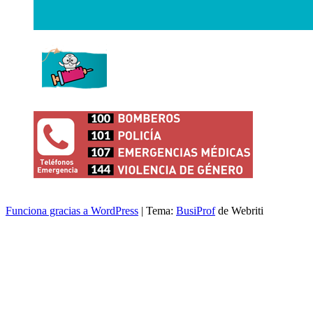
Funciona gracias a WordPress
| Tema:
BusiProf
de Webriti