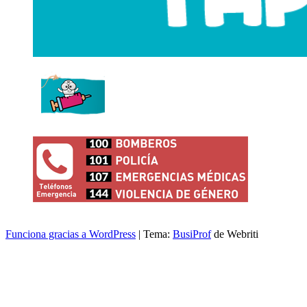
Funciona gracias a WordPress
| Tema:
BusiProf
de Webriti