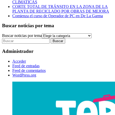
CLIMATICÁS
CORTE TOTAL DE TRÁNSITO EN LA ZONA DE LA
PLANTA DE RECICLADO POR OBRAS DE MEJORA
Comienza el curso de Operador de PC en De La Garma
Buscar noticias por tema
Buscar noticias por tema
Administrador
Acceder
Feed de entradas
Feed de comentarios
WordPress.org