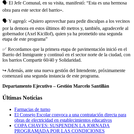
🗣️ El Jefe Comunal, en su visita, manifestó: “Esta es una hermosa
obra para este sector del barrio».
🗣️ Y agregó: «Quiero aprovechar para pedir disculpas a los vecinos
por la demora en estos últimos 40 metros y, también, agradecerle al
gobernador (Axel Kicillof), quien ya ha prometido una segunda
etapa de este programa”
✅ Recordamos que la primera etapa de pavimentación inició en el
Barrio del Inmigrante y continuó en el sector norte de la ciudad, con
los barrios Compartir 60/40 y Solidaridad.
↪️ Además, ante una nueva gestión del Intendente, próximamente
comenzará una segunda instancia de este programa.
Departamento Ejecutivo – Gestión Marcelo Santillán
Últimas Noticias
Farmacias de turno
El Consejo Escolar convoca a una contratación directa para
obras de electricidad en establecimientos educativos
COPA CHAVES: SUSPENDEN LA JORNADA
PROGRAMADA POR LAS CONDICIONES