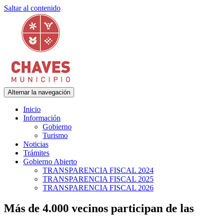
Saltar al contenido
Alternar la navegación
Municipalidad de Adolfo Gonzales Chaves
Chaves Municipio
Inicio
Información
Gobierno
Turismo
Noticias
Trámites
Gobierno Abierto
TRANSPARENCIA FISCAL 2024
TRANSPARENCIA FISCAL 2025
TRANSPARENCIA FISCAL 2026
Más de 4.000 vecinos participan de las