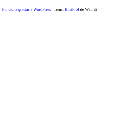
Funciona gracias a WordPress
| Tema:
BusiProf
de Webriti