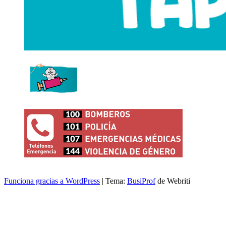
Funciona gracias a WordPress
| Tema:
BusiProf
de Webriti