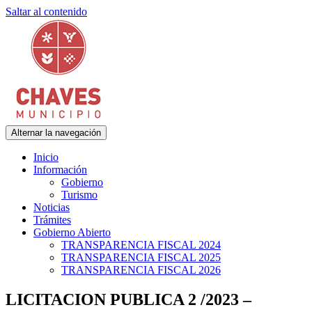
Saltar al contenido
Alternar la navegación
Municipalidad de Adolfo Gonzales Chaves
Chaves Municipio
Inicio
Información
Gobierno
Turismo
Noticias
Trámites
Gobierno Abierto
TRANSPARENCIA FISCAL 2024
TRANSPARENCIA FISCAL 2025
TRANSPARENCIA FISCAL 2026
LICITACION PUBLICA 2 /2023 –