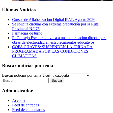
Últimas Noticias
Cursos de Alfabetización Digital IPAP. Agosto 2026
Se solicita circular con extrema precaución por la Ruta
Provincial N.º 75
Farmacias de turno
El Consejo Escolar convoca a una contratación directa para
obras de electricidad en establecimientos educativos
COPA CHAVES: SUSPENDEN LA JORNADA
PROGRAMADA POR LAS CONDICIONES
CLIMATICÁS
Buscar noticias por tema
Buscar noticias por tema
Administrador
Acceder
Feed de entradas
Feed de comentarios