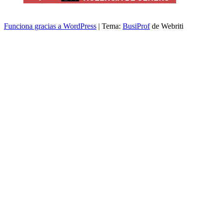
Funciona gracias a WordPress
| Tema:
BusiProf
de Webriti