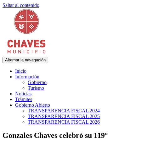
Saltar al contenido
Alternar la navegación
Municipalidad de Adolfo Gonzales Chaves
Chaves Municipio
Inicio
Información
Gobierno
Turismo
Noticias
Trámites
Gobierno Abierto
TRANSPARENCIA FISCAL 2024
TRANSPARENCIA FISCAL 2025
TRANSPARENCIA FISCAL 2026
Gonzales Chaves celebró su 119°