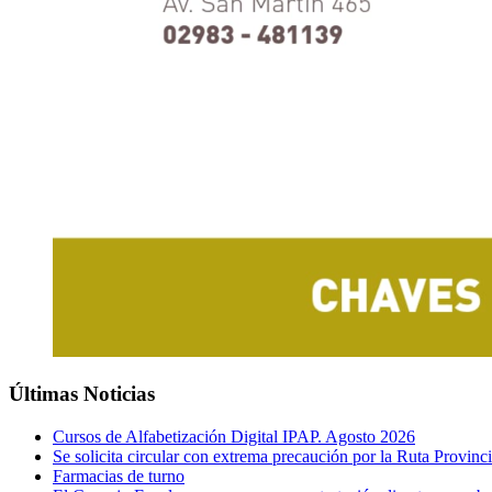
Últimas Noticias
Cursos de Alfabetización Digital IPAP. Agosto 2026
Se solicita circular con extrema precaución por la Ruta Provinci
Farmacias de turno