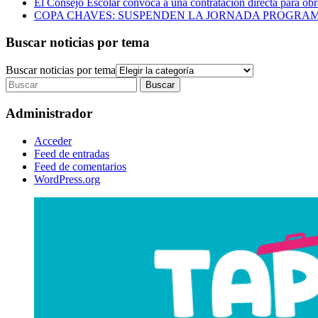
El Consejo Escolar convoca a una contratación directa para obra
COPA CHAVES: SUSPENDEN LA JORNADA PROGRAM
Buscar noticias por tema
Buscar noticias por tema
Administrador
Acceder
Feed de entradas
Feed de comentarios
WordPress.org