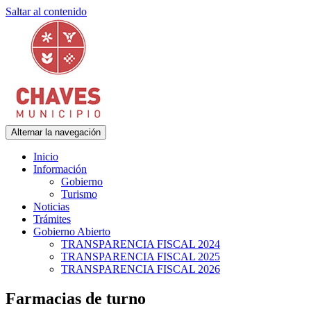
Saltar al contenido
Alternar la navegación
Municipalidad de Adolfo Gonzales Chaves
Chaves Municipio
Inicio
Información
Gobierno
Turismo
Noticias
Trámites
Gobierno Abierto
TRANSPARENCIA FISCAL 2024
TRANSPARENCIA FISCAL 2025
TRANSPARENCIA FISCAL 2026
Farmacias de turno