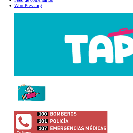
Feed de comentarios
WordPress.org