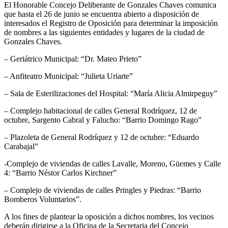
El Honorable Concejo Deliberante de Gonzales Chaves comunica
que hasta el 26 de junio se encuentra abierto a disposición de
interesados el Registro de Oposición para determinar la imposición
de nombres a las siguientes entidades y lugares de la ciudad de
Gonzales Chaves.
– Geriátrico Municipal: “Dr. Mateo Prieto”
– Anfiteatro Municipal: “Julieta Uriarte”
– Sala de Esterilizaciones del Hospital: “María Alicia Almirpeguy”
– Complejo habitacional de calles General Rodríquez, 12 de
octubre, Sargento Cabral y Falucho: “Barrio Domingo Rago”
– Plazoleta de General Rodríquez y 12 de octubre: “Eduardo
Carabajal”
-Complejo de viviendas de calles Lavalle, Moreno, Güemes y Calle
4: “Barrio Néstor Carlos Kirchner”
– Complejo de viviendas de calles Pringles y Piedras: “Barrio
Bomberos Voluntarios”.
A los fines de plantear la oposición a dichos nombres, los vecinos
deberán dirigirse a la Oficina de la Secretaria del Concejo