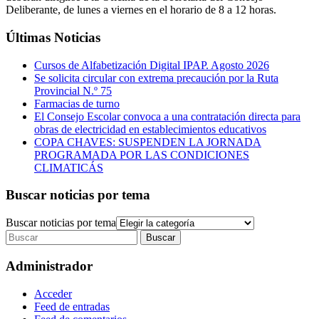
Deliberante, de lunes a viernes en el horario de 8 a 12 horas.
Últimas Noticias
Cursos de Alfabetización Digital IPAP. Agosto 2026
Se solicita circular con extrema precaución por la Ruta
Provincial N.º 75
Farmacias de turno
El Consejo Escolar convoca a una contratación directa para
obras de electricidad en establecimientos educativos
COPA CHAVES: SUSPENDEN LA JORNADA
PROGRAMADA POR LAS CONDICIONES
CLIMATICÁS
Buscar noticias por tema
Buscar noticias por tema
Administrador
Acceder
Feed de entradas