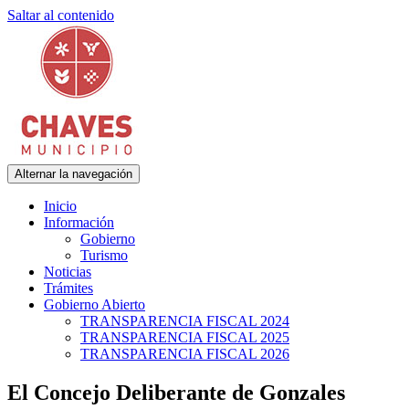
Saltar al contenido
Alternar la navegación
Municipalidad de Adolfo Gonzales Chaves
Chaves Municipio
Inicio
Información
Gobierno
Turismo
Noticias
Trámites
Gobierno Abierto
TRANSPARENCIA FISCAL 2024
TRANSPARENCIA FISCAL 2025
TRANSPARENCIA FISCAL 2026
El Concejo Deliberante de Gonzales