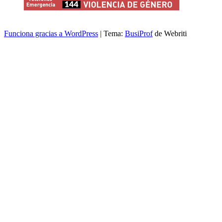
Funciona gracias a WordPress
| Tema:
BusiProf
de Webriti