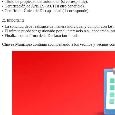
• Título de propiedad del automotor (si corresponde).
• Certificación de ANSES (AUH u otro beneficio).
• Certificado Único de Discapacidad (si corresponde).
⚠️ Importante
• La solicitud debe realizarse de manera individual y cumplir con los
• El trámite puede ser gestionado por el interesado o su apoderado, p
• Finaliza con la firma de la Declaración Jurada.
Chaves Municipio continúa acompañando a los vecinos y vecinas con p