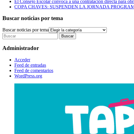
El Consejo Escolar convoca a una contratación directa para obra
COPA CHAVES: SUSPENDEN LA JORNADA PROGRAM
Buscar noticias por tema
Buscar noticias por tema
Administrador
Acceder
Feed de entradas
Feed de comentarios
WordPress.org