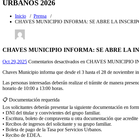
URBANOS 2026
Inicio
/
Prensa
/
CHAVES MUNICIPIO INFORMA: SE ABRE LA INSCRIP
CHAVES MUNICIPIO INFORMA: SE ABRE LA IN
Oct 29,2025
Comentarios desactivados
en CHAVES MUNICIPIO I
Chaves Municipio informa que desde el 3 hasta el 28 de noviembre incl
Las personas interesadas deberán realizar el trámite de manera presen
horario de 10:00 a 13:00 horas.
📋 Documentación requerida
Los solicitantes deberán presentar la siguiente documentación en form
• DNI del titular y convivientes del grupo familiar.
• Escritura, boleto de compraventa u otra documentación que acredite
• Recibos de ingresos del solicitante y su grupo familiar.
• Boleta de pago de la Tasa por Servicios Urbanos.
• Recibo de EDEA.