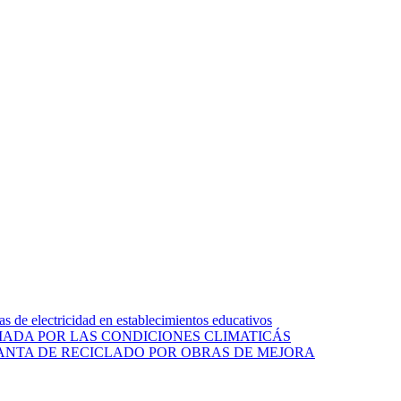
s de electricidad en establecimientos educativos
ADA POR LAS CONDICIONES CLIMATICÁS
LANTA DE RECICLADO POR OBRAS DE MEJORA