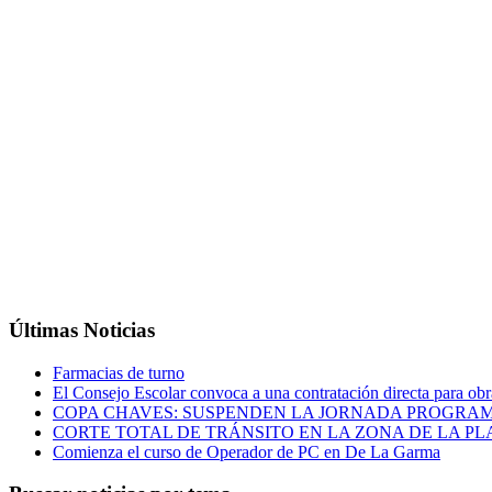
Últimas Noticias
Farmacias de turno
El Consejo Escolar convoca a una contratación directa para obra
COPA CHAVES: SUSPENDEN LA JORNADA PROGRAM
CORTE TOTAL DE TRÁNSITO EN LA ZONA DE LA P
Comienza el curso de Operador de PC en De La Garma