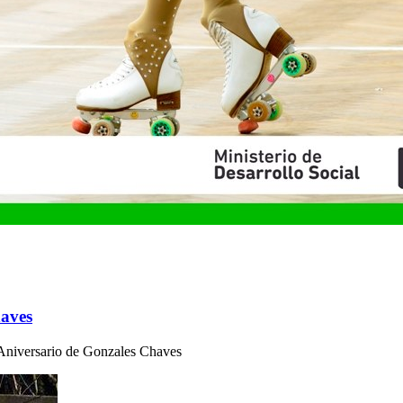
haves
 Aniversario de Gonzales Chaves