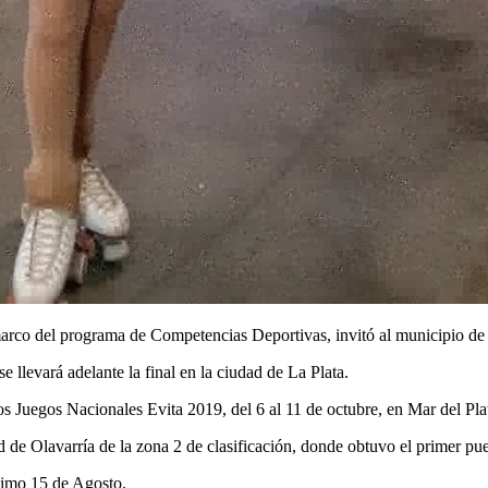
marco del programa de Competencias Deportivas, invitó al municipio de
 llevará adelante la final en la ciudad de La Plata.
 Juegos Nacionales Evita 2019, del 6 al 11 de octubre, en Mar del Pla
d de Olavarría de la zona 2 de clasificación, donde obtuvo el primer pue
óximo 15 de Agosto.