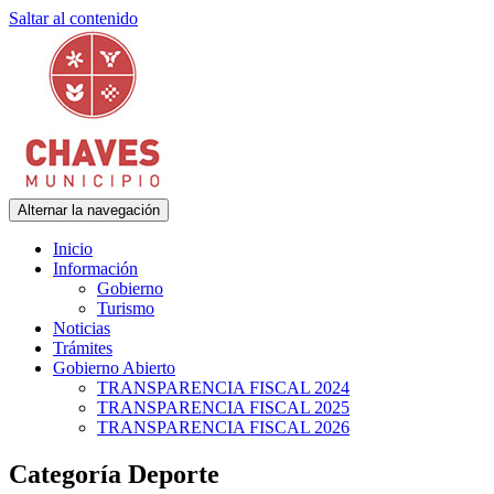
Saltar al contenido
Alternar la navegación
Municipalidad de Adolfo Gonzales Chaves
Chaves Municipio
Inicio
Información
Gobierno
Turismo
Noticias
Trámites
Gobierno Abierto
TRANSPARENCIA FISCAL 2024
TRANSPARENCIA FISCAL 2025
TRANSPARENCIA FISCAL 2026
Categoría Deporte