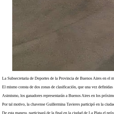
La Subsecretaria de Deportes de la Provincia de Buenos Aires en el 
El mismo consta de dos zonas de clasificación, que una vez definidas se
Asimismo, los ganadores representarán a Buenos Aires en los próximos
Por tal motivo, la chavense Guillermina Tavieres participó en la ciuda
De esta manera, participará de la final en la ciudad de La Plata el pr