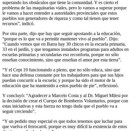
superando los obstáculos que tiene la comunidad. Y es cierto el
problema de las maquinarias viales, pero lo vamos a superar porque
le vamos a hacer entender a autoridades provinciales que estos
pueblos son generadores de riqueza y como tal tienen que tener
recursos”, indicó.
Por otra parte, dijo que hay que seguir apostando a la educación,
“porque es lo que va a permitir mantener vivo al pueblo”. Dijo:
“Cuando vemos que en Barra hay 30 chicos en la escuela primaria,
33 en el jardín, y que tengamos instalados programas para adultos en
escuelas primarias y secundarias eso reconforta, porque no sólo
enseñan conocimiento, sino que enseñan el amor por esta tierra”.
“Y el Cept 19 funcionando a pleno, que no sólo educa, sino que
hace una defensa constante por los trabajadores para que sus hijos
puedan concurrir a la escuela; y porque ha sido el motor de la
educación que ha mantenido a estos pueblo de pie”, reflexionó.
Y concluyó: “Agradecer a Marcelo Costa y al Dr. Miguel Milesi por
la decisión de crear el Cuerpo de Bomberos Voluntarios, porque con
estas iniciativas y esta fuerza no tengo duda que el pueblo va a
seguir creciendo”.
“Y un pedido muy especial es que todos tenemos que luchar para
que vuelva el ferrocarril, porque es muy difícil la existencia de estos