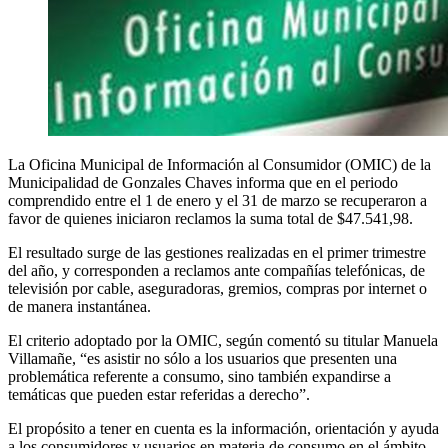
La Oficina Municipal de Información al Consumidor (OMIC) de la
Municipalidad de Gonzales Chaves informa que en el periodo
comprendido entre el 1 de enero y el 31 de marzo se recuperaron a
favor de quienes iniciaron reclamos la suma total de $47.541,98.
El resultado surge de las gestiones realizadas en el primer trimestre
del año, y corresponden a reclamos ante compañías telefónicas, de
televisión por cable, aseguradoras, gremios, compras por internet o
de manera instantánea.
El criterio adoptado por la OMIC, según comentó su titular Manuela
Villamañe, “es asistir no sólo a los usuarios que presenten una
problemática referente a consumo, sino también expandirse a
temáticas que pueden estar referidas a derecho”.
El propósito a tener en cuenta es la información, orientación y ayuda
a los consumidores y usuarios en materia de consumo en el ámbito