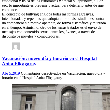
emocional y física de los estudiantes y afectar su aprendizaje. Por
eso, lo importante es prevenir y actuar para detenerlo antes de que
comience.
El concepto de bullying engloba todas las formas agresivas,
intencionadas y repetidas que adopta uno o más estudiantes contra
un compañero sin motivo aparente, de forma sistemática y reiterada
en el tiempo. Asimismo, otro de los temas tratados es el envío de
mensajes con contenido sexual entre los jóvenes, a través de
dispositivos móviles y computadoras.
Vacunación: nuevo día y horario en el Hospital
Anita Eliçagaray
Abr 5,2019
Comentarios desactivados
en Vacunación: nuevo día y
horario en el Hospital Anita Eliçagaray