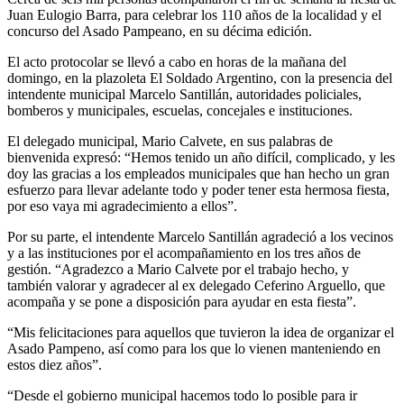
Juan Eulogio Barra, para celebrar los 110 años de la localidad y el
concurso del Asado Pampeano, en su décima edición.
El acto protocolar se llevó a cabo en horas de la mañana del
domingo, en la plazoleta El Soldado Argentino, con la presencia del
intendente municipal Marcelo Santillán, autoridades policiales,
bomberos y municipales, escuelas, concejales e instituciones.
El delegado municipal, Mario Calvete, en sus palabras de
bienvenida expresó: “Hemos tenido un año difícil, complicado, y les
doy las gracias a los empleados municipales que han hecho un gran
esfuerzo para llevar adelante todo y poder tener esta hermosa fiesta,
por eso vaya mi agradecimiento a ellos”.
Por su parte, el intendente Marcelo Santillán agradeció a los vecinos
y a las instituciones por el acompañamiento en los tres años de
gestión. “Agradezco a Mario Calvete por el trabajo hecho, y
también valorar y agradecer al ex delegado Ceferino Arguello, que
acompaña y se pone a disposición para ayudar en esta fiesta”.
“Mis felicitaciones para aquellos que tuvieron la idea de organizar el
Asado Pampeno, así como para los que lo vienen manteniendo en
estos diez años”.
“Desde el gobierno municipal hacemos todo lo posible para ir