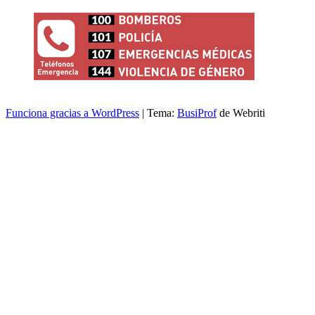
Funciona gracias a WordPress
| Tema:
BusiProf
de Webriti