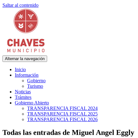
Saltar al contenido
Alternar la navegación
Municipalidad de Adolfo Gonzales Chaves
Chaves Municipio
Inicio
Información
Gobierno
Turismo
Noticias
Trámites
Gobierno Abierto
TRANSPARENCIA FISCAL 2024
TRANSPARENCIA FISCAL 2025
TRANSPARENCIA FISCAL 2026
Todas las entradas de Miguel Angel Eggly