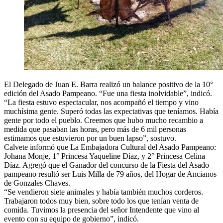
El Delegado de Juan E. Barra realizó un balance positivo de la 10°
edición del Asado Pampeano. “Fue una fiesta inolvidable”, indicó.
“La fiesta estuvo espectacular, nos acompañó el tiempo y vino
muchísima gente. Superó todas las expectativas que teníamos. Había
gente por todo el pueblo. Creemos que hubo mucho recambio a
medida que pasaban las horas, pero más de 6 mil personas
estimamos que estuvieron por un buen lapso”, sostuvo.
Calvete informó que La Embajadora Cultural del Asado Pampeano:
Johana Monje, 1° Princesa Yaqueline Díaz, y 2° Princesa Celina
Díaz. Agregó que el Ganador del concurso de la Fiesta del Asado
pampeano resultó ser Luis Milla de 79 años, del Hogar de Ancianos
de Gonzales Chaves.
“Se vendieron siete animales y había también muchos corderos.
Trabajaron todos muy bien, sobre todo los que tenían venta de
comida. Tuvimos la presencia del señor Intendente que vino al
evento con su equipo de gobierno”, indicó.