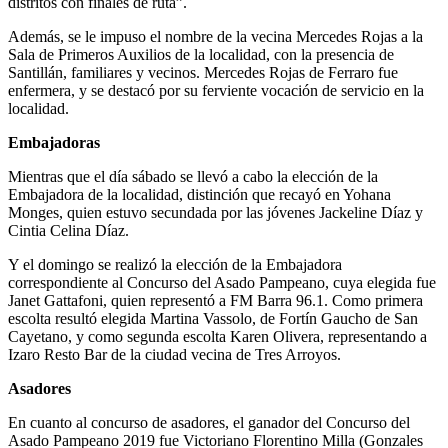
distritos con finales de ruta”.
Además, se le impuso el nombre de la vecina Mercedes Rojas a la
Sala de Primeros Auxilios de la localidad, con la presencia de
Santillán, familiares y vecinos. Mercedes Rojas de Ferraro fue
enfermera, y se destacó por su ferviente vocación de servicio en la
localidad.
Embajadoras
Mientras que el día sábado se llevó a cabo la elección de la
Embajadora de la localidad, distinción que recayó en Yohana
Monges, quien estuvo secundada por las jóvenes Jackeline Díaz y
Cintia Celina Díaz.
Y el domingo se realizó la elección de la Embajadora
correspondiente al Concurso del Asado Pampeano, cuya elegida fue
Janet Gattafoni, quien representó a FM Barra 96.1. Como primera
escolta resultó elegida Martina Vassolo, de Fortín Gaucho de San
Cayetano, y como segunda escolta Karen Olivera, representando a
Izaro Resto Bar de la ciudad vecina de Tres Arroyos.
Asadores
En cuanto al concurso de asadores, el ganador del Concurso del
Asado Pampeano 2019 fue Victoriano Florentino Milla (Gonzales