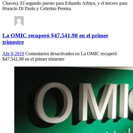
Chaves). El segundo puesto para Eduardo Arbiya, y el tercero para
Horacio Di Paolo y Ceferino Pereira.
La OMIC recuperó $47.541,98 en el primer
trimestre
Abr 8,2019
Comentarios desactivados
en La OMIC recuperó
$47.541,98 en el primer trimestre