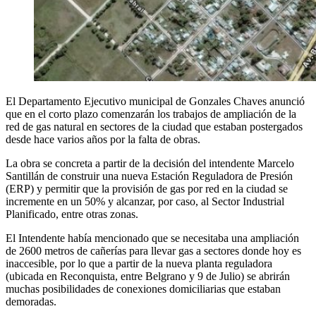
El Departamento Ejecutivo municipal de Gonzales Chaves anunció
que en el corto plazo comenzarán los trabajos de ampliación de la
red de gas natural en sectores de la ciudad que estaban postergados
desde hace varios años por la falta de obras.
La obra se concreta a partir de la decisión del intendente Marcelo
Santillán de construir una nueva Estación Reguladora de Presión
(ERP) y permitir que la provisión de gas por red en la ciudad se
incremente en un 50% y alcanzar, por caso, al Sector Industrial
Planificado, entre otras zonas.
El Intendente había mencionado que se necesitaba una ampliación
de 2600 metros de cañerías para llevar gas a sectores donde hoy es
inaccesible, por lo que a partir de la nueva planta reguladora
(ubicada en Reconquista, entre Belgrano y 9 de Julio) se abrirán
muchas posibilidades de conexiones domiciliarias que estaban
demoradas.