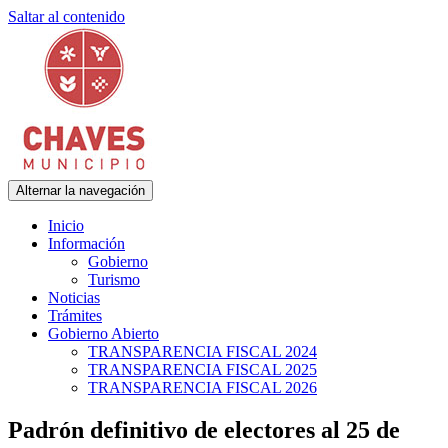
Saltar al contenido
Alternar la navegación
Municipalidad de Adolfo Gonzales Chaves
Chaves Municipio
Inicio
Información
Gobierno
Turismo
Noticias
Trámites
Gobierno Abierto
TRANSPARENCIA FISCAL 2024
TRANSPARENCIA FISCAL 2025
TRANSPARENCIA FISCAL 2026
Padrón definitivo de electores al 25 de