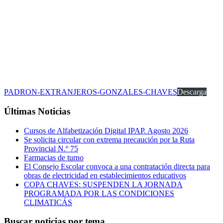
PADRON-EXTRANJEROS-GONZALES-CHAVES
Descarga
Últimas Noticias
Cursos de Alfabetización Digital IPAP. Agosto 2026
Se solicita circular con extrema precaución por la Ruta
Provincial N.º 75
Farmacias de turno
El Consejo Escolar convoca a una contratación directa para
obras de electricidad en establecimientos educativos
COPA CHAVES: SUSPENDEN LA JORNADA
PROGRAMADA POR LAS CONDICIONES
CLIMATICÁS
Buscar noticias por tema