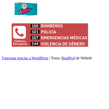
Funciona gracias a WordPress
| Tema:
BusiProf
de Webriti